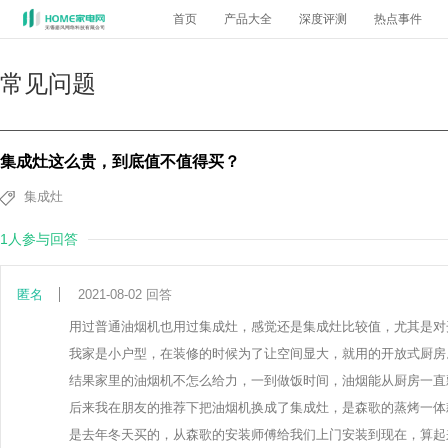
首页
产品大全
深度评测
热点事件
常见问题
集成灶这么贵，到底值不值得买？
集成灶
1人参与回答
匿名
2021-08-02 回答
用过普通油烟机也用过集成灶，感觉还是集成灶比较值，尤其是对
我家是小户型，在装修的时候为了让空间显大，就用的开放式厨房
结果家里的油烟机不怎么给力，一到做饭时间，油烟能从厨房一直
后来我在朋友的推荐下把油烟机换成了集成灶，是森歌的蒸烤一体款
是去年冬天买的，从森歌的安装师傅给我们上门安装到现在，算起来