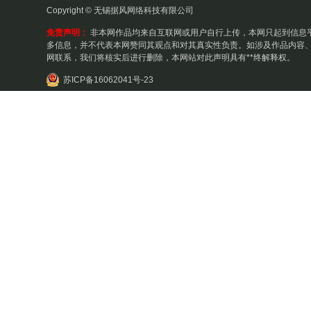
Copyright © 无锡据风网络科技有限公司
免责声明：
非本网作品均来自互联网或用户自行上传，本网只起到信息
多信息，并不代表本网赞同其观点和对其真实性负责。如涉及作品内容、
网联系，我们将核实后进行删除，本网站对此声明具有**终解释权。
苏ICP备16062041号-23