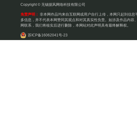
Copyright © 无锡据风网络科技有限公司
免责声明：
非本网作品均来自互联网或用户自行上传，本网只起到信息
多信息，并不代表本网赞同其观点和对其真实性负责。如涉及作品内容、
网联系，我们将核实后进行删除，本网站对此声明具有最终解释权。
苏ICP备16062041号-23