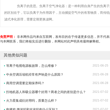
负离子的意思。负离子空气净化器：是一种利用自身产生的负离子对
的区别在于，它以负离子为作用因子，主动捕捉空气中的有害物质，而传统
滤式净化原理，需要定期更换滤网。
免责声明：
非本网作品均来自互联网，发布目的在于传递更多信息，并不代表
与本网联系，我们将核实后进行删除，本网站对此声明具有最终解释权。
其他类似问题
▪
等离子电视电源板故障，怎么维修？
2021-06-25
▪
中央空调压缩机经常有声响是什么原因？
2021-06-28
▪
商用空调需要定期保养吗？
2021-06-28
▪
扫地机器人和吸尘器哪个好用？两者之间的差别是什么？
2021-07-02
▪
火力星集成灶好用吗，质量怎么样？
2021-07-02
▪
电烤箱,微波炉和光波炉有什么区别？
2021-07-02