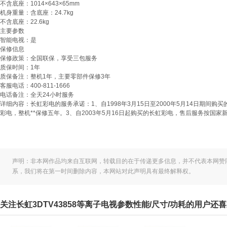
不含底座：1014×643×65mm
机身重量：
含底座：24.7kg
不含底座：22.6kg
主要参数
智能电视：
是
保修信息
保修政策：
全国联保，享受三包服务
质保时间：
1年
质保备注：
整机1年，主要零部件保修3年
客服电话：
400-811-1666
电话备注：
全天24小时服务
详细内容：
长虹彩电的服务承诺：1、自1998年3月15日至2000年5月14日期间购买
彩电，整机**保修五年。3、自2003年5月16日起购买的长虹彩电，售后服务按国家新
声明：非本网作品均来自互联网，转载目的在于传递更多信息，并不代表本网赞
系，我们将在第一时间删除内容，本网站对此声明具有最终解释权。
关注长虹3DTV43858等离子电视参数性能/尺寸/功耗的用户还