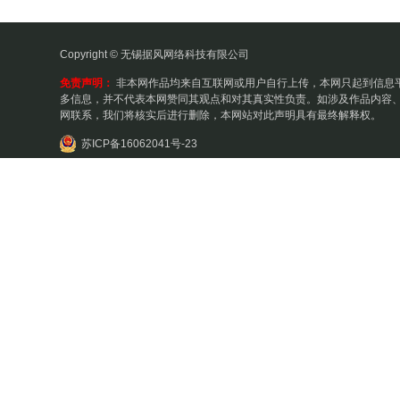
Copyright © 无锡据风网络科技有限公司
免责声明：
非本网作品均来自互联网或用户自行上传，本网只起到信息
多信息，并不代表本网赞同其观点和对其真实性负责。如涉及作品内容、
网联系，我们将核实后进行删除，本网站对此声明具有最终解释权。
苏ICP备16062041号-23