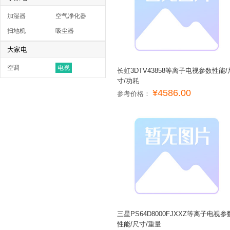
加湿器
空气净化器
扫地机
吸尘器
大家电
空调
电视
长虹3DTV43858等离子电视参数性能/
寸/功耗
¥4586.00
参考价格：
三星PS64D8000FJXXZ等离子电视参
性能/尺寸/重量