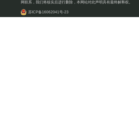
网联系，我们将核实后进行删除，本网站对此声明具有最终解释权。
苏ICP备16062041号-23