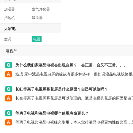
加湿器
空气净化器
扫地机
吸尘器
大家电
空调
电视
电视**
为什么我们家液晶电视会出现白屏？一会正常一会又不正常。。。
长虹等离子电视屏幕花屏是什么原因？自己可以修吗？
等离子电视和液晶电视哪个使用寿命更长？