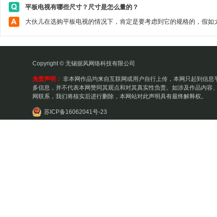
平板电视有哪些尺寸？尺寸是怎么量的？
Copyright © 无锡据风网络科技有限公司
免责声明：
非本网作品均来自互联网或用户自行上传，本网只起到信息
多信息，并不代表本网赞同其观点和对其真实性负责。如涉及作品内容、
网联系，我们将核实后进行删除，本网站对此声明具有最终解释权。
苏ICP备16062041号-23