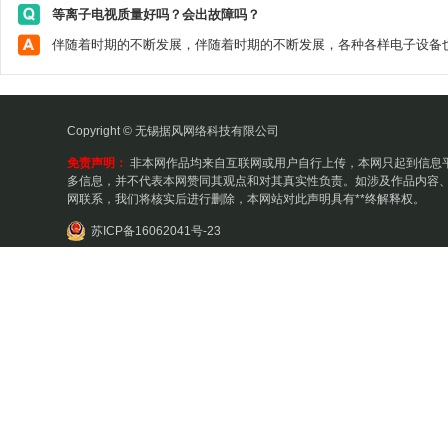
等离子电视质量好吗？会出故障吗？
Copyright © 无锡据风网络科技有限公司
免责声明：
非本网作品均来自互联网或用户自行上传，本网只起到信息
多信息，并不代表本网赞同其观点和对其真实性负责。如涉及作品内容、
网联系，我们将核实后进行删除，本网站对此声明具有**终解释权。
苏ICP备16062041号-23