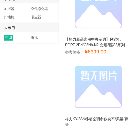
加湿器
空气净化器
扫地机
吸尘器
大家电
空调
电视
【格力新品家用中央空调】风管机
FGR7.2Pd/C3Nh-N2 变频3匹C3系列
¥6399.00
参考价格：
格力KY-36N移动空调参数功率/风量/
音