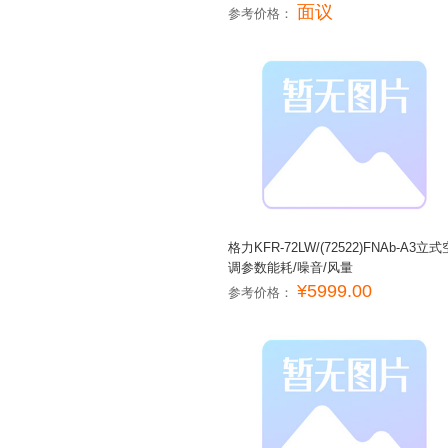
面议
参考价格：
格力KFR-72LW/(72522)FNAb-A3立式
调参数能耗/噪音/风量
¥5999.00
参考价格：