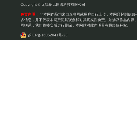
Copyright © 无锡据风网络科技有限公司
免责声明：
非本网作品均来自互联网或用户自行上传，本网只起到信息
多信息，并不代表本网赞同其观点和对其真实性负责。如涉及作品内容、
网联系，我们将核实后进行删除，本网站对此声明具有最终解释权。
苏ICP备16062041号-23