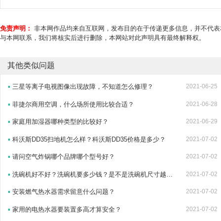
免责声明：
非本网作品均来自互联网，发布目的在于传递更多信息，并不代表
与本网联系，我们将核实后进行删除，本网站对此声明具有最终解释权。
其他类似问题
▪
三星等离子电视图像出现故障，不知道怎么修理？
2021-06-25
▪
菲捷尔商用空调，什么场所使用比较合适？
2021-06-28
▪
家庭用加湿器哪种类型的比较好？
2021-06-29
▪
科沃斯DD35扫地机怎么样？科沃斯DD35价格是多少？
2021-07-02
▪
请问空气炸锅哪个品牌哪个型号好？
2021-07-02
▪
洗碗机好不好？洗碗机要多少钱？是不是洗碗机尺寸越大就越贵？
2021-07-02
▪
安装燃气热水器需求留意什么问题？
2021-07-02
▪
家用的电热水器要装置多高才算安全？
2021-07-02