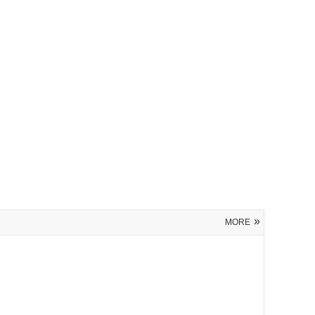
»
MORE