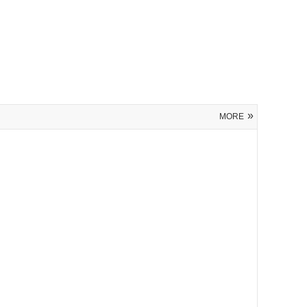
»
MORE