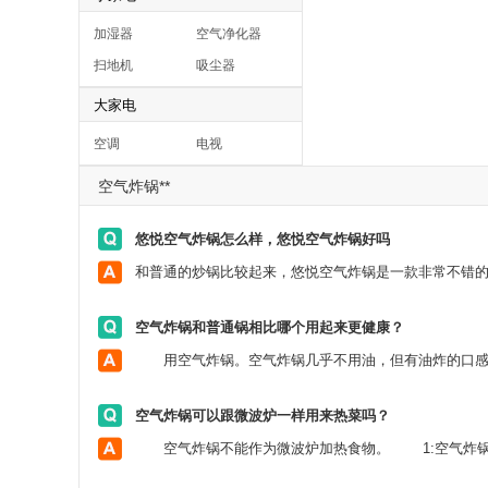
加湿器
空气净化器
扫地机
吸尘器
大家电
空调
电视
空气炸锅**
悠悦空气炸锅怎么样，悠悦空气炸锅好吗
空气炸锅和普通锅相比哪个用起来更健康？
空气炸锅可以跟微波炉一样用来热菜吗？