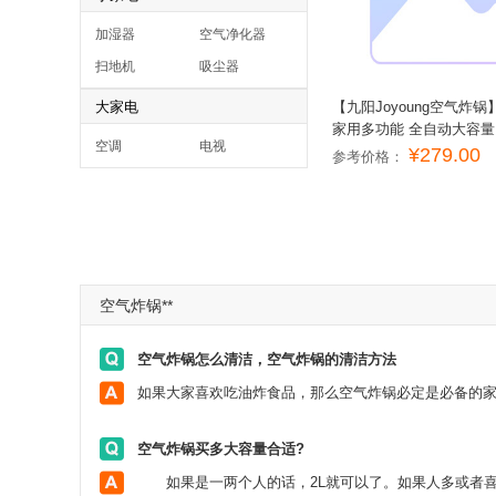
加湿器
空气净化器
扫地机
吸尘器
大家电
【九阳Joyoung空气炸锅】K
家用多功能 全自动大容量
空调
电视
¥279.00
参考价格：
空气炸锅**
空气炸锅怎么清洁，空气炸锅的清洁方法
空气炸锅买多大容量合适?