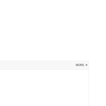
»
MORE