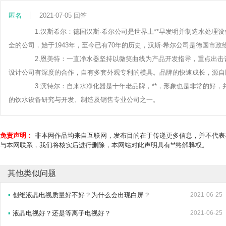
匿名
2021-07-05 回答
1.汉斯希尔：德国汉斯·希尔公司是世界上**早发明并制造水处理设
全的公司，始于1943年，至今已有70年的历史，汉斯·希尔公司是德国市
2.恩美特：一直净水器坚持以微笑曲线为产品开发指导，重点出击设
设计公司有深度的合作，自有多套外观专利的模具。品牌的快速成长，源自
3.滨特尔：自来水净化器是十年老品牌，**，形象也是非常的好，
的饮水设备研究与开发、制造及销售专业公司之一。
免责声明：
非本网作品均来自互联网，发布目的在于传递更多信息，并不代表
与本网联系，我们将核实后进行删除，本网站对此声明具有**终解释权。
其他类似问题
▪
创维液晶电视质量好不好？为什么会出现白屏？
2021-06-25
▪
液晶电视好？还是等离子电视好？
2021-06-25