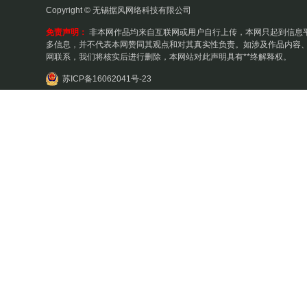
Copyright © 无锡据风网络科技有限公司
免责声明：
非本网作品均来自互联网或用户自行上传，本网只起到信息
多信息，并不代表本网赞同其观点和对其真实性负责。如涉及作品内容、
网联系，我们将核实后进行删除，本网站对此声明具有**终解释权。
苏ICP备16062041号-23