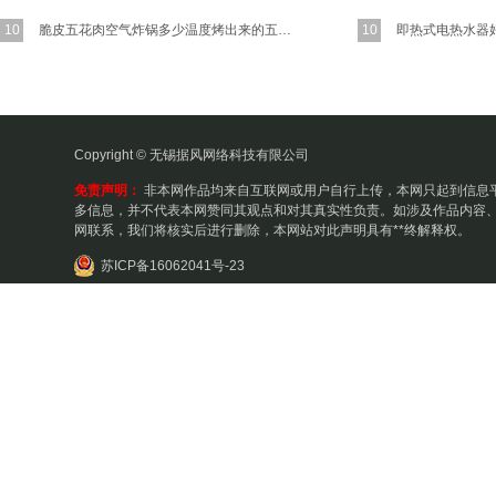
10
脆皮五花肉空气炸锅多少温度烤出来的五花肉又香又脆？
10
Copyright © 无锡据风网络科技有限公司
免责声明：
非本网作品均来自互联网或用户自行上传，本网只起到信息
多信息，并不代表本网赞同其观点和对其真实性负责。如涉及作品内容、
网联系，我们将核实后进行删除，本网站对此声明具有**终解释权。
苏ICP备16062041号-23