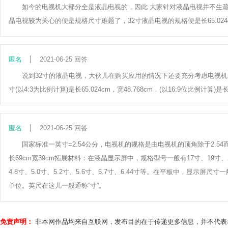
如今的电视机大部分全是液晶电视的，因此 大家针对液晶电视并不生
晶电视较为关心的便是规格尺寸难题了，32寸液晶电视的规格便是长65.024c
匿名
2021-06-25 回答
说到32寸的液晶电视，大伙儿在购买应用的情况下还要充分考虑电视机
寸(以4:3为比例计算)是长65.024cm，宽48.768cm，(以16:9位比例
匿名
2021-06-25 回答
国家标准一英寸=2.54公分，电视机的规格是由电视机的顶角除于2.54而得。32
长69cm宽39cm拓展材料：在液晶显示屏中，规格型号一般有17寸、19寸、2
4.8寸、5.0寸、5.2寸、5.6寸、5.7寸、6.44寸等。在平板中，显示屏
单位。英尺在这儿一般通称“寸”。
免责声明：
非本网作品均来自互联网，发布目的在于传递更多信息，并不代表