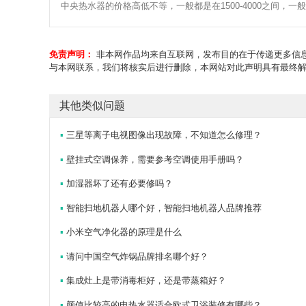
中央热水器的价格高低不等，一般都是在1500-4000之间，一
免责声明：
非本网作品均来自互联网，发布目的在于传递更多信息
与本网联系，我们将核实后进行删除，本网站对此声明具有最终
其他类似问题
▪
三星等离子电视图像出现故障，不知道怎么修理？
▪
壁挂式空调保养，需要参考空调使用手册吗？
▪
加湿器坏了还有必要修吗？
▪
智能扫地机器人哪个好，智能扫地机器人品牌推荐
▪
小米空气净化器的原理是什么
▪
请问中国空气炸锅品牌排名哪个好？
▪
集成灶上是带消毒柜好，还是带蒸箱好？
▪
颜值比较高的电热水器适合欧式卫浴装修有哪些？