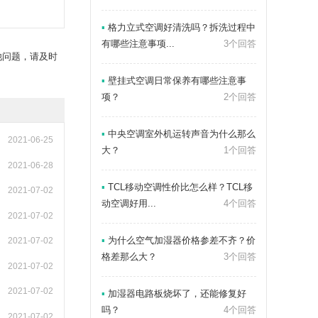
▪
格力立式空调好清洗吗？拆洗过程中
有哪些注意事项...
3个回答
他问题，请及时
▪
壁挂式空调日常保养有哪些注意事
项？
2个回答
▪
中央空调室外机运转声音为什么那么
2021-06-25
大？
1个回答
2021-06-28
▪
TCL移动空调性价比怎么样？TCL移
2021-07-02
动空调好用...
4个回答
2021-07-02
▪
为什么空气加湿器价格参差不齐？价
2021-07-02
格差那么大？
3个回答
2021-07-02
2021-07-02
▪
加湿器电路板烧坏了，还能修复好
吗？
4个回答
2021-07-02