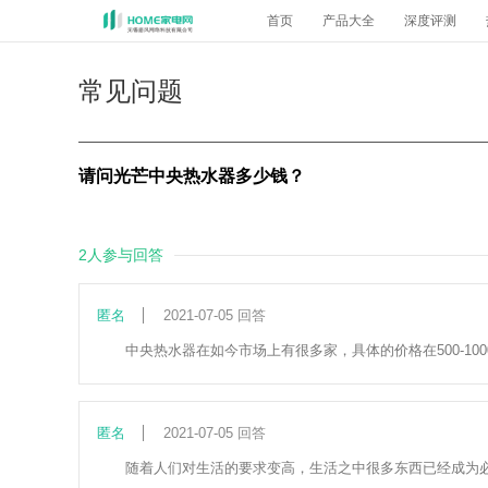
首页
产品大全
深度评测
常见问题
请问光芒中央热水器多少钱？
2人参与回答
匿名
2021-07-05 回答
中央热水器在如今市场上有很多家，具体的价格在500-1
匿名
2021-07-05 回答
随着人们对生活的要求变高，生活之中很多东西已经成为