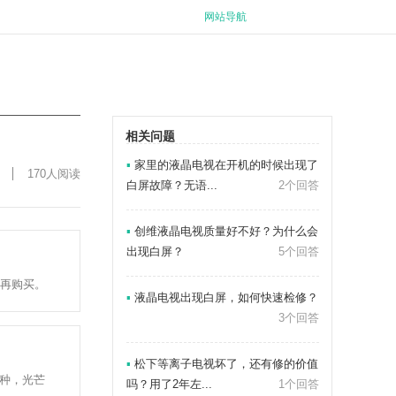
网站导航
相关问题
▪
家里的液晶电视在开机的时候出现了
170人阅读
白屏故障？无语...
2个回答
▪
创维液晶电视质量好不好？为什么会
出现白屏？
5个回答
后再购买。
▪
液晶电视出现白屏，如何快速检修？
3个回答
▪
松下等离子电视坏了，还有修的价值
种，光芒
吗？用了2年左...
1个回答