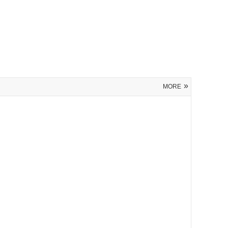
»
MORE