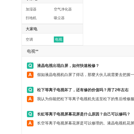
加湿器
空气净化器
扫地机
吸尘器
大家电
空调
电视
电视**
液晶电视出现白屏，如何快速检修？
松下等离子电视坏了，还有修的价值吗？用了2年左右
长虹等离子电视屏幕花屏是什么原因？自己可以修吗？