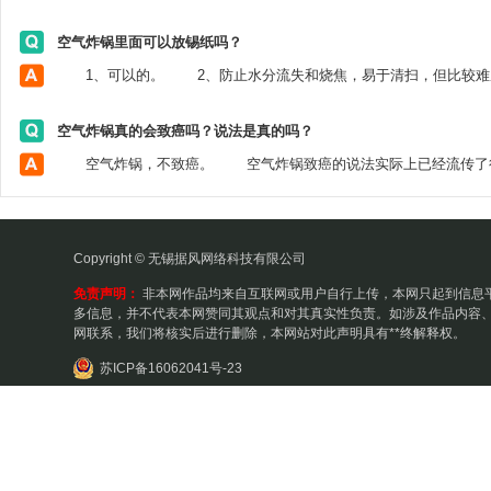
空气炸锅里面可以放锡纸吗？
空气炸锅真的会致癌吗？说法是真的吗？
Copyright © 无锡据风网络科技有限公司
免责声明：
非本网作品均来自互联网或用户自行上传，本网只起到信息
多信息，并不代表本网赞同其观点和对其真实性负责。如涉及作品内容、
网联系，我们将核实后进行删除，本网站对此声明具有**终解释权。
苏ICP备16062041号-23