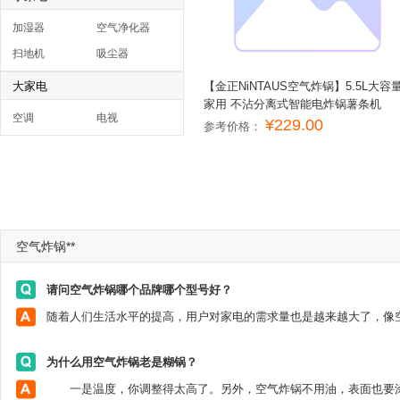
加湿器
空气净化器
扫地机
吸尘器
大家电
【金正NiNTAUS空气炸锅】5.5L大容
家用 不沾分离式智能电炸锅薯条机
空调
电视
¥229.00
参考价格：
空气炸锅**
请问空气炸锅哪个品牌哪个型号好？
为什么用空气炸锅老是糊锅？