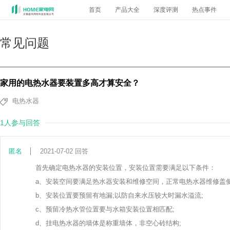
首页
产品大全
深度评测
热点事件
常见问题
家用的电热水器要装置多高才算安全？
电热水器
1人参与回答
匿名
2021-07-02 回答
首先确定电热水器的安装位置，安装位置需要满足以下条件：
a、安装空间要满足热水器安装和维修空间，正常电热水器维修盖侧要求
b、安装位置要预留有地漏;以防自来水压较大时漏水溢流;
c、预留冷热水管位置要与水箱安装位置相匹配;
d、挂电热水器的墙体是称重墙体，非空心砖结构;