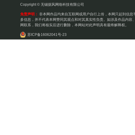
Copyright © 无锡据风网络科技有限公司
免责声明：
非本网作品均来自互联网或用户自行上传，本网只起到信息
多信息，并不代表本网赞同其观点和对其真实性负责。如涉及作品内容、
网联系，我们将核实后进行删除，本网站对此声明具有最终解释权。
苏ICP备16062041号-23