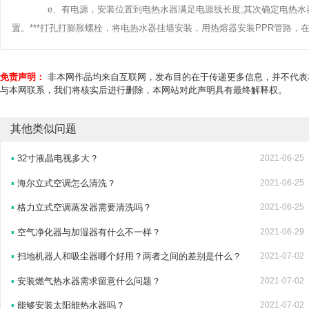
e、有电源，安装位置到电热水器满足电源线长度;其次确定电热水
置。***打孔打膨胀螺栓，将电热水器挂墙安装，用热熔器安装PPR管路，
免责声明：
非本网作品均来自互联网，发布目的在于传递更多信息，并不代表
与本网联系，我们将核实后进行删除，本网站对此声明具有最终解释权。
其他类似问题
▪
32寸液晶电视多大？
2021-06-25
▪
海尔立式空调怎么清洗？
2021-06-25
▪
格力立式空调蒸发器需要清洗吗？
2021-06-25
▪
空气净化器与加湿器有什么不一样？
2021-06-29
▪
扫地机器人和吸尘器哪个好用？两者之间的差别是什么？
2021-07-02
▪
安装燃气热水器需求留意什么问题？
2021-07-02
▪
能够安装太阳能热水器吗？
2021-07-02