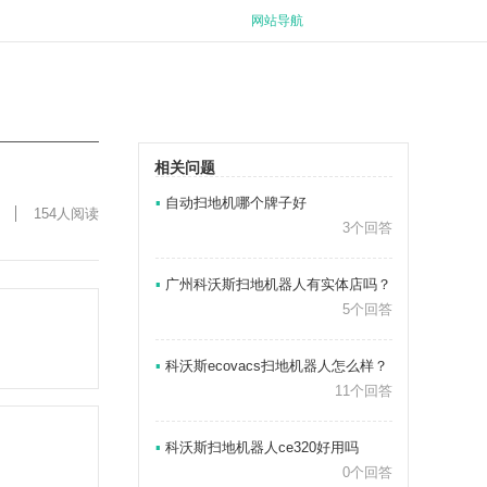
网站导航
相关问题
▪
自动扫地机哪个牌子好
154人阅读
3个回答
▪
广州科沃斯扫地机器人有实体店吗？
5个回答
▪
科沃斯ecovacs扫地机器人怎么样？
11个回答
▪
科沃斯扫地机器人ce320好用吗
0个回答