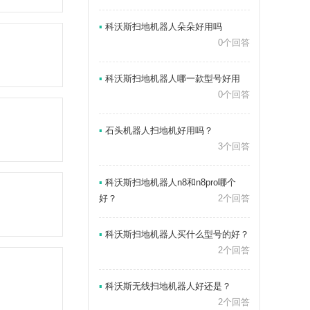
▪
科沃斯扫地机器人朵朵好用吗
0个回答
▪
科沃斯扫地机器人哪一款型号好用
0个回答
▪
石头机器人扫地机好用吗？
3个回答
▪
科沃斯扫地机器人n8和n8pro哪个
好？
2个回答
▪
科沃斯扫地机器人买什么型号的好？
2个回答
▪
科沃斯无线扫地机器人好还是？
2个回答