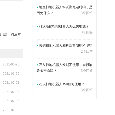
▪
地宝扫地机器人科沃斯充电时响，是
因为什么？
3个回答
▪
科沃斯的扫地机器人怎么关电源？
3个回答
他问题，请及时
▪
云鲸扫地机器人和科沃斯N9哪个好?
2个回答
2021-06-25
▪
石头扫地机器人长期不使用，会影响
设备寿命吗？
3个回答
2021-06-29
2021-07-02
▪
石头扫地机器人s50如何使用？
3个回答
2021-07-02
2021-07-02
2021-07-02