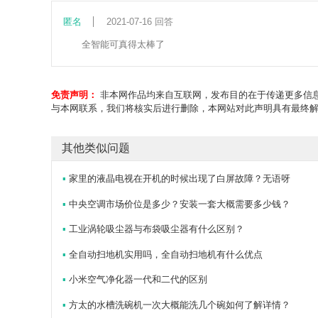
匿名
2021-07-16 回答
全智能可真得太棒了
免责声明：
非本网作品均来自互联网，发布目的在于传递更多信息
与本网联系，我们将核实后进行删除，本网站对此声明具有最终
其他类似问题
▪
家里的液晶电视在开机的时候出现了白屏故障？无语呀
▪
中央空调市场价位是多少？安装一套大概需要多少钱？
▪
工业涡轮吸尘器与布袋吸尘器有什么区别？
▪
全自动扫地机实用吗，全自动扫地机有什么优点
▪
小米空气净化器一代和二代的区别
▪
方太的水槽洗碗机一次大概能洗几个碗如何了解详情？