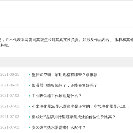
，并不代表本网赞同其观点和对其真实性负责。如涉及作品内容、 版权和其
解释权。
2021-06-25
▪
壁挂式空调，家用规格有哪些？求推荐
2021-06-28
▪
加湿器电路板烧坏了，还能修复好吗？
2021-07-02
▪
工业吸尘器工作原理是什么？
2021-07-02
▪
小米净化器2s显示屏多少是正常的，空气净化器显示10正常吗
2021-07-02
▪
集成灶**品牌排行里哪家集成灶的价位性价比高？
2021-07-02
▪
安装燃气热水器需求什么配件？