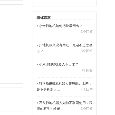
猜你喜欢
▪
小米扫地机如何把垃圾倒出？
3个回答
▪
扫地机很久没有用过，充电不进怎么
办？
3个回答
▪
小米t1扫地机器人不出水？
3个回答
▪
科沃斯t9扫地机器人爬坡能力太差，
是不是机器人...
4个回答
▪
石头扫地机器人如何不联网使用？我
家的石头为啥老...
3个回答