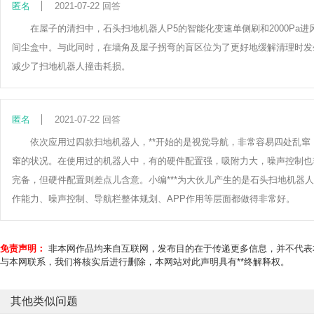
匿名
2021-07-22 回答
在屋子的清扫中，石头扫地机器人P5的智能化变速单侧刷和2000P
间尘盒中。与此同时，在墙角及屋子拐弯的盲区位为了更好地缓解清理时发
减少了扫地机器人撞击耗损。
匿名
2021-07-22 回答
依次应用过四款扫地机器人，**开始的是视觉导航，非常容易四处乱窜
窜的状况。在使用过的机器人中，有的硬件配置强，吸附力大，噪声控制也
完备，但硬件配置则差点儿含意。小编***为大伙儿产生的是石头扫地机器
作能力、噪声控制、导航栏整体规划、APP作用等层面都做得非常好。
免责声明：
非本网作品均来自互联网，发布目的在于传递更多信息，并不代表
与本网联系，我们将核实后进行删除，本网站对此声明具有**终解释权。
其他类似问题