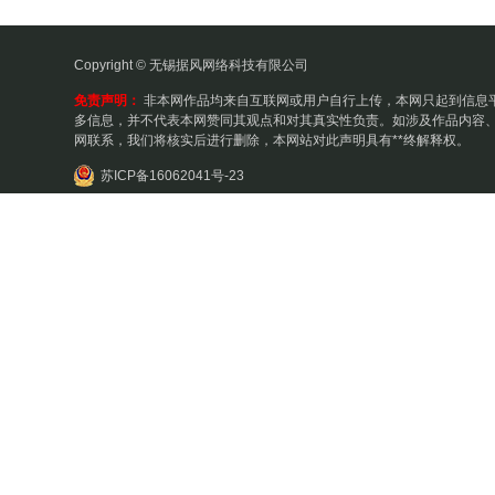
Copyright © 无锡据风网络科技有限公司
免责声明：
非本网作品均来自互联网或用户自行上传，本网只起到信息
多信息，并不代表本网赞同其观点和对其真实性负责。如涉及作品内容、
网联系，我们将核实后进行删除，本网站对此声明具有**终解释权。
苏ICP备16062041号-23