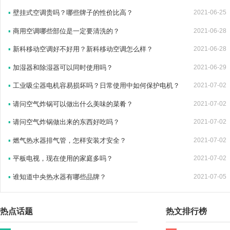
▪
壁挂式空调贵吗？哪些牌子的性价比高？
2021-06-25
▪
商用空调哪些部位是一定要清洗的？
2021-06-28
▪
新科移动空调好不好用？新科移动空调怎么样？
2021-06-28
▪
加湿器和除湿器可以同时使用吗？
2021-06-29
▪
工业吸尘器电机容易损坏吗？日常使用中如何保护电机？
2021-07-02
▪
请问空气炸锅可以做出什么美味的菜肴？
2021-07-02
▪
请问空气炸锅做出来的东西好吃吗？
2021-07-02
▪
燃气热水器排气管，怎样安装才安全？
2021-07-02
▪
平板电视，现在使用的家庭多吗？
2021-07-02
▪
谁知道中央热水器有哪些品牌？
2021-07-05
热点话题
热文排行榜