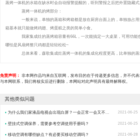
蒸烤一体机的水箱在缺水时会自动报警提醒的，听到警报之后把外置隐藏式
蒸烤一体机的烤部分：
一般来说，单独的蒸箱和烤箱都是放在厨房台面上的，单独放占用空
箱基本就只能做烤鸡翅、烤蛋糕之类的简单小食。
我家集成灶的蒸烤箱容量有66L，一次能搞定一大桌菜，可用功能也
哪怕是风扇烤整只鸡都是轻轻松松~
总体来看，森歌集成灶蒸烤一体机的集成化程度更高，比单独的蒸箱
免责声明：
非本网作品均来自互联网，发布目的在于传递更多信息，并不代表
与本网联系，我们将核实后进行删除，本网站对此声明具有最终解释权。
其他类似问题
▪
为什么我们家液晶电视会出现白屏？一会正常一会又不正常。。。
2021-06-25
▪
壁挂式空调保养，需要参考空调使用手册吗？
2021-06-25
▪
移动空调有哪些缺点？有必要买移动空调吗？
2021-06-28