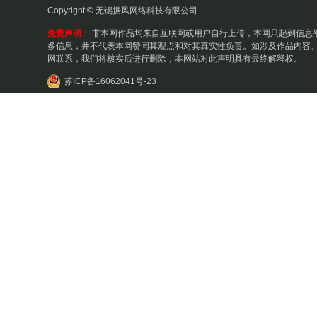
Copyright © 无锡据风网络科技有限公司
免责声明：
非本网作品均来自互联网或用户自行上传，本网只起到信息
多信息，并不代表本网赞同其观点和对其真实性负责。如涉及作品内容、
网联系，我们将核实后进行删除，本网站对此声明具有最终解释权。
苏ICP备16062041号-23