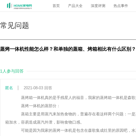
首页
产品大全
深度评测
热点事件
常见问题
蒸烤一体机性能怎么样？和单独的蒸箱、烤箱相比有什么区别？
1人参与回答
匿名
2021-08-03 回答
蒸烤箱一体机真的是手残星人的福音，我家的蒸烤箱一体机是森歌集
蒸烤一体机的蒸部分：
蒸箱主要是用蒸汽来加热食物的，普遍存在着这样两个问题：一是蒸
箱加水，容易造成蒸汽外泄，影响食物口感。
可能是因为我家的蒸烤一体机是包含在森歌集成灶里的原因吧，水蒸