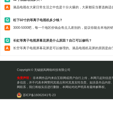
松下60寸的等离子电视机多少钱？
长虹等离子电视屏幕花屏是什么原因？自己可以修吗？
Copyright © 无锡据风网络科技有限公司
免责声明：
非本网作品均来自互联网或用户自行上传，本网只起到信息
多信息，并不代表本网赞同其观点和对其真实性负责。如涉及作品内容、
网联系，我们将核实后进行删除，本网站对此声明具有最终解释权。
苏ICP备16062041号-23