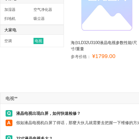
加湿器
空气净化器
扫地机
吸尘器
大家电
空调
电视
海尔LD32U3100液晶电视参数性能/尺
寸/重量
¥1799.00
参考价格：
电视**
液晶电视出现白屏，如何快速检修？
32寸液晶电视多大？