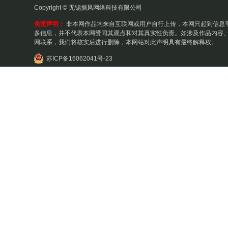
Copyright © 无锡据风网络科技有限公司
免责声明：
非本网作品均来自互联网或用户自行上传，本网只起到信息
多信息，并不代表本网赞同其观点和对其真实性负责。如涉及作品内容、
网联系，我们将核实后进行删除，本网站对此声明具有最终解释权。
苏ICP备16062041号-23