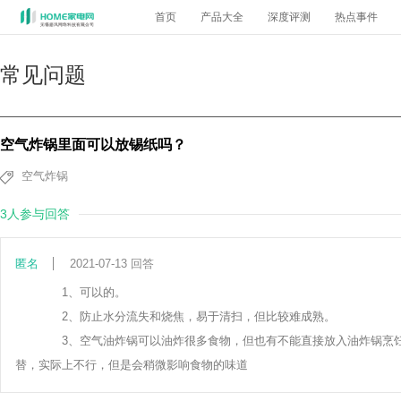
首页
产品大全
深度评测
热点事件
常见问题
空气炸锅里面可以放锡纸吗？
空气炸锅
3人参与回答
匿名
2021-07-13 回答
1、可以的。
2、防止水分流失和烧焦，易于清扫，但比较难成熟。
3、空气油炸锅可以油炸很多食物，但也有不能直接放入油炸锅烹饪
替，实际上不行，但是会稍微影响食物的味道