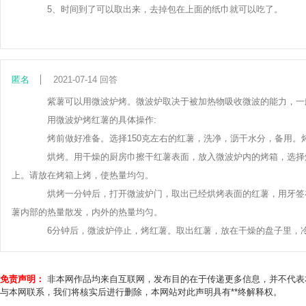
5、时间到了可以取出来，去掉包在上面的纸巾就可以吃了。
匿名
2021-07-14 回答
紫薯可以用微波炉烤。微波炉取决于被加热物吸收微波的能力，一般
用微波炉烤红薯的具体操作:
烤前做好准备。选择150克左右的红薯，洗净，沥干水分，备用。
烘烤。用干燥的厨房巾擦干红薯表面，放入微波炉内的烤箱，选择烤红
上。请放在烤箱上烤，使热量均匀。
烘烤一分钟后，打开微波炉门，取出已经烘烤表面的红薯，用牙签在
薯内部的热量散发，内外的热量均匀。
6分钟后，微波炉停止，烤红薯。取出红薯，放在干燥的盘子里，冷
免责声明：
非本网作品均来自互联网，发布目的在于传递更多信息，并不代表
与本网联系，我们将核实后进行删除，本网站对此声明具有**终解释权。