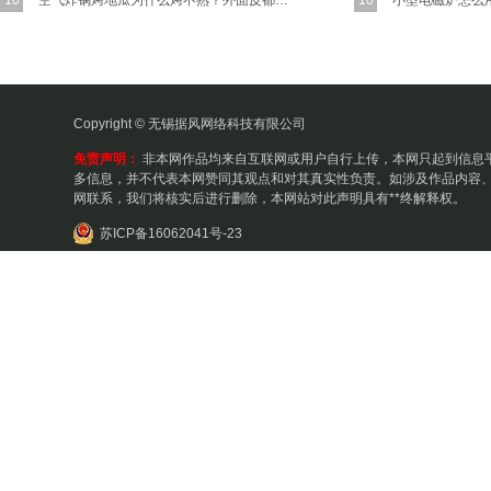
10
空气炸锅烤地瓜为什么烤不熟？外面皮都烤黑了！！
10
Copyright © 无锡据风网络科技有限公司
免责声明：
非本网作品均来自互联网或用户自行上传，本网只起到信息
多信息，并不代表本网赞同其观点和对其真实性负责。如涉及作品内容、
网联系，我们将核实后进行删除，本网站对此声明具有**终解释权。
苏ICP备16062041号-23