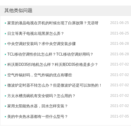
其他类似问题
▪
家里的液晶电视在开机的时候出现了白屏故障？无语呀
2021-06-25
▪
日立等离子电视出现黑屏怎么弄？
2021-06-25
▪
中央空调好安装吗？求中央空调安装步骤
2021-06-28
▪
TCL移动空调性价比怎么样？TCL移动空调好用吗？
2021-06-28
▪
科沃斯DD35扫地机怎么样？科沃斯DD35价格是多少？
2021-07-02
▪
空气炸锅好吗，空气炸锅的优点有哪些
2021-07-02
▪
微波炉定时器不转怎么办？但是微波炉还是可以加热的！
2021-07-02
▪
方太水槽洗碗机有安全锁吗？怎么用的？
2021-07-02
▪
家用太阳能热水器，回水怎样安装？
2021-07-02
▪
美的中央热水器都有一些什么型号？
2021-07-05